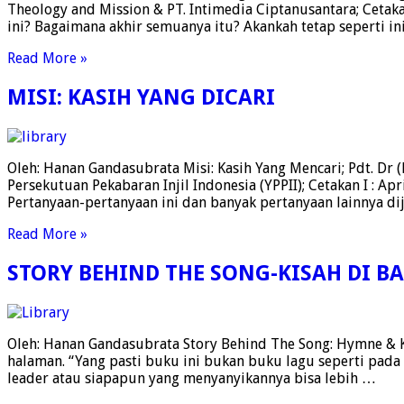
Theology and Mission & PT. Intimedia Ciptanusantara; Ceta
ini? Bagaimana akhir semuanya itu? Akankah tetap seperti i
Read More »
MISI: KASIH YANG DICARI
Oleh: Hanan Gandasubrata Misi: Kasih Yang Mencari; Pdt. Dr (H
Persekutuan Pekabaran Injil Indonesia (YPPII); Cetakan I : Ap
Pertanyaan-pertanyaan ini dan banyak pertanyaan lainnya 
Read More »
STORY BEHIND THE SONG-KISAH DI B
Oleh: Hanan Gandasubrata Story Behind The Song: Hymne & Kont
halaman. “Yang pasti buku ini bukan buku lagu seperti pada
leader atau siapapun yang menyanyikannya bisa lebih …