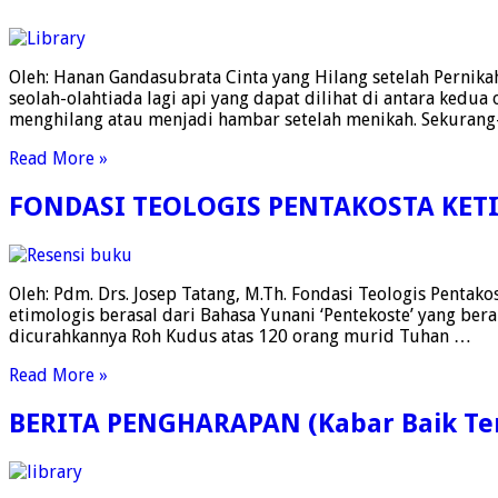
Oleh: Hanan Gandasubrata Cinta yang Hilang setelah Pernikaha
seolah-olahtiada lagi api yang dapat dilihat di antara kedu
menghilang atau menjadi hambar setelah menikah. Sekurang
Read More »
FONDASI TEOLOGIS PENTAKOSTA KET
Oleh: Pdm. Drs. Josep Tatang, M.Th. Fondasi Teologis Pentakos
etimologis berasal dari Bahasa Yunani ‘Pentekoste’ yang bera
dicurahkannya Roh Kudus atas 120 orang murid Tuhan …
Read More »
BERITA PENGHARAPAN (Kabar Baik Ten