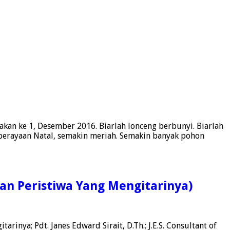
akan ke 1, Desember 2016. Biarlah lonceng berbunyi. Biarlah
perayaan Natal, semakin meriah. Semakin banyak pohon
an Peristiwa Yang Mengitarinya)
nya; Pdt. Janes Edward Sirait, D.Th.; J.E.S. Consultant of