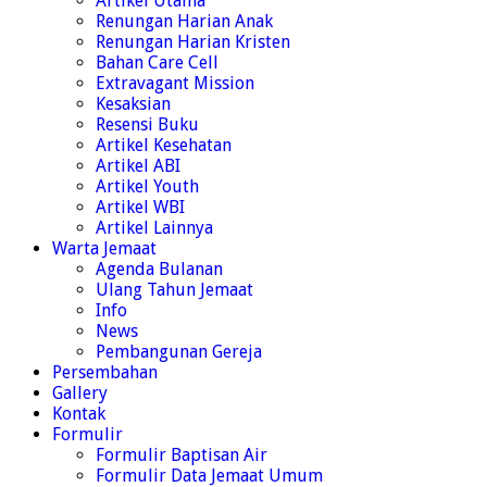
Artikel Utama
Renungan Harian Anak
Renungan Harian Kristen
Bahan Care Cell
Extravagant Mission
Kesaksian
Resensi Buku
Artikel Kesehatan
Artikel ABI
Artikel Youth
Artikel WBI
Artikel Lainnya
Warta Jemaat
Agenda Bulanan
Ulang Tahun Jemaat
Info
News
Pembangunan Gereja
Persembahan
Gallery
Kontak
Formulir
Formulir Baptisan Air
Formulir Data Jemaat Umum