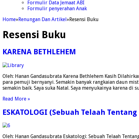
Formulir Data Jemaat ABI
Formulir penyerahan Anak
Home
»
Renungan Dan Artikel
»
Resensi Buku
Resensi Buku
KARENA BETHLEHEM
Oleh: Hanan Gandasubrata Karena Bethlehem Kasih Dilahirkan,
para pemuji bernyanyi. Semakin banyak rangkaian daun mist
semakin baik. Saya suka Natal. Saya menyukainya karena di 
Read More »
ESKATOLOGI (Sebuah Telaah Tentang M
Oleh: Hanan Gandasubrata Eskatologi: Sebuah Telaah Tentang M