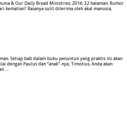
unia & Our Daily Bread Ministries; 2016; 32 halaman. Rumor
ari kematian? Rasanya sulit diterima oleh akal manusia,
man. Setiap bab dalam buku penuntun yang praktis ini akan
ai dengan Paulus dan “anak”-nya, Timotius. Anda akan
man …