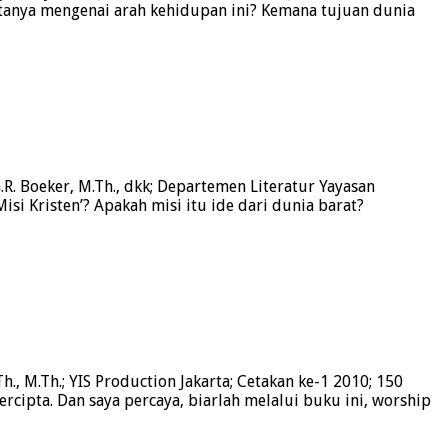
rtanya mengenai arah kehidupan ini? Kemana tujuan dunia
G.R. Boeker, M.Th., dkk; Departemen Literatur Yayasan
Misi Kristen’? Apakah misi itu ide dari dunia barat?
., M.Th.; YIS Production Jakarta; Cetakan ke-1 2010; 150
cipta. Dan saya percaya, biarlah melalui buku ini, worship