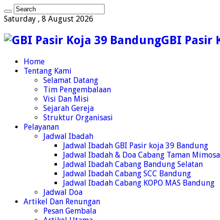
Saturday , 8 August 2026
GBI Pasir
Home
Tentang Kami
Selamat Datang
Tim Pengembalaan
Visi Dan Misi
Sejarah Gereja
Struktur Organisasi
Pelayanan
Jadwal Ibadah
Jadwal Ibadah GBI Pasir koja 39 Bandung
Jadwal Ibadah & Doa Cabang Taman Mimos
Jadwal Ibadah Cabang Bandung Selatan
Jadwal Ibadah Cabang SCC Bandung
Jadwal Ibadah Cabang KOPO MAS Bandung
Jadwal Doa
Artikel Dan Renungan
Pesan Gembala