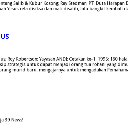
ntang Salib & Kubur Kosong; Ray Stedman; PT. Duta Harapan D
ah Yesus rela disiksa dan mati disalib, lalu bangkit kembali d
IUS
; Roy Robertson; Yayasan ANDI; Cetakan ke-1, 1995; 180 hala
p strategis untuk dapat menjadi orang tua rohani yang dimul
seorang murid baru, mengajarnya untuk mengadakan Pemaha
ja 39 News!