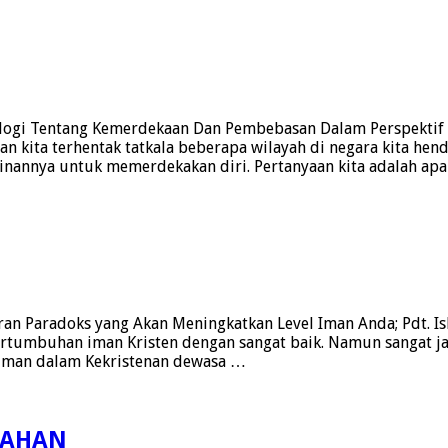
ogi Tentang Kemerdekaan Dan Pembebasan Dalam Perspektif Ke
an kita terhentak tatkala beberapa wilayah di negara kita he
inannya untuk memerdekakan diri. Pertanyaan kita adalah ap
an Paradoks yang Akan Meningkatkan Level Iman Anda; Pdt. Isha
rtumbuhan iman Kristen dengan sangat baik. Namun sangat j
iman dalam Kekristenan dewasa …
KAHAN