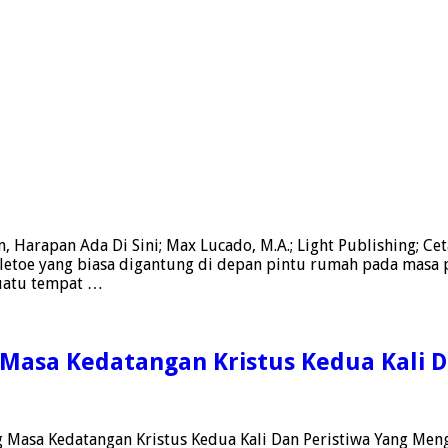
 Harapan Ada Di Sini; Max Lucado, M.A.; Light Publishing; Cet
letoe yang biasa digantung di depan pintu rumah pada masa 
suatu tempat …
asa Kedatangan Kristus Kedua Kali D
asa Kedatangan Kristus Kedua Kali Dan Peristiwa Yang Mengitari