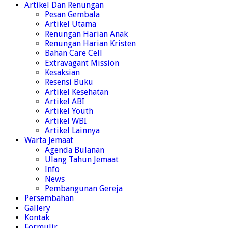
Artikel Dan Renungan
Pesan Gembala
Artikel Utama
Renungan Harian Anak
Renungan Harian Kristen
Bahan Care Cell
Extravagant Mission
Kesaksian
Resensi Buku
Artikel Kesehatan
Artikel ABI
Artikel Youth
Artikel WBI
Artikel Lainnya
Warta Jemaat
Agenda Bulanan
Ulang Tahun Jemaat
Info
News
Pembangunan Gereja
Persembahan
Gallery
Kontak
Formulir