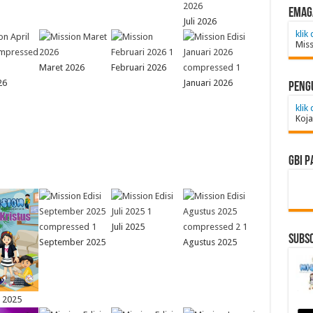
emag
Juli 2026
klik 
Miss
Maret 2026
Februari 2026
26
Januari 2026
Peng
klik 
Koja
GBI P
Juli 2025
Subsc
September 2025
Agustus 2025
 2025