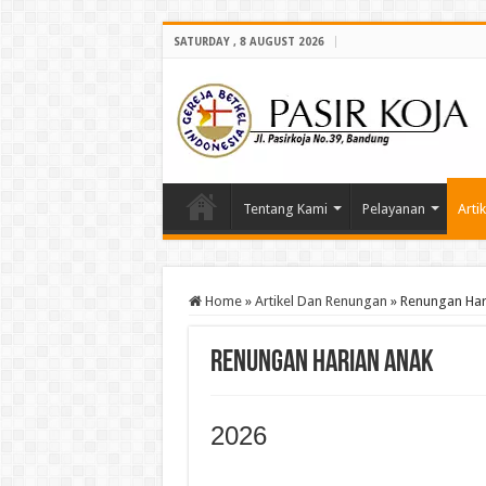
SATURDAY , 8 AUGUST 2026
Tentang Kami
Pelayanan
Arti
Home
»
Artikel Dan Renungan
»
Renungan Har
Renungan Harian Anak
2026