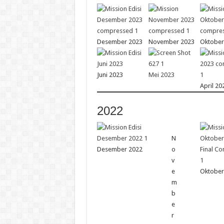
Desember 2023
November 2023
Oktober
Juni 2023
Mei 2023
April 20
2022
N
Desember 2022
o
v
e
Oktober
m
b
e
r