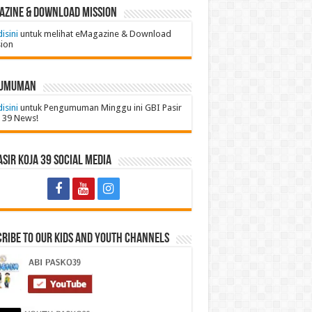
azine & Download Mission
disini
untuk melihat eMagazine & Download
ion
umuman
disini
untuk Pengumuman Minggu ini GBI Pasir
 39 News!
asir Koja 39 Social Media
ribe to Our Kids and Youth Channels