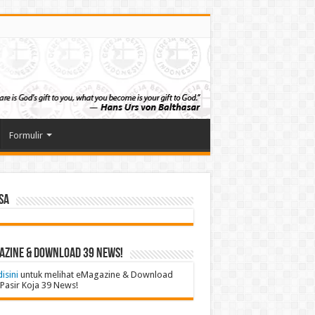
Formulir
sa
azine & Download 39 News!
disini
untuk melihat eMagazine & Download
Pasir Koja 39 News!