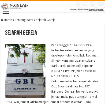
Home
»
Tentang Kami
»
Sejarah Gereja
Sejarah Gereja
Pada tanggal 19 Agustus 1966
terbentuk kebaktian umum yang
dipelopori oleh Alm. Bpk. Rachmat
Simeon yang merupakan cabang
dari Gereja Bethel Injil Sepenuh
(GBIS) “HERMON” Jalan Pasirkaliki
No. 137 (kini Jl. H.O.S.
Cokroaminoto), bertempat di Jalan
Otto Iskandardinata No. 397
Bandung. Dengan berkembangnya
jemaat maka pada tanggal 19 Mei
1974 , GBI Jemaat Otista menjadi jemaat otonom (Catatan: Pada