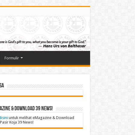
Formulir
sa
azine & Download 39 News!
disini
untuk melihat eMagazine & Download
Pasir Koja 39 News!