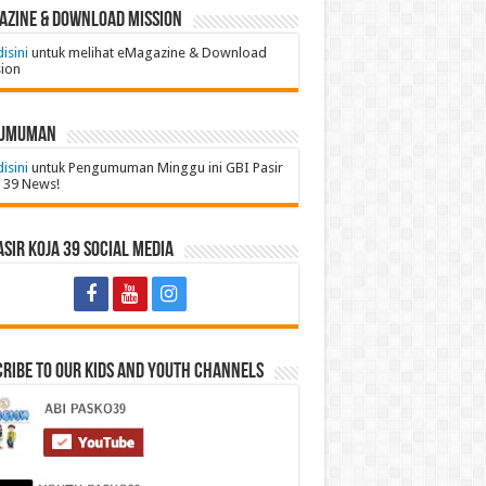
azine & Download Mission
disini
untuk melihat eMagazine & Download
ion
umuman
disini
untuk Pengumuman Minggu ini GBI Pasir
 39 News!
asir Koja 39 Social Media
ribe to Our Kids and Youth Channels