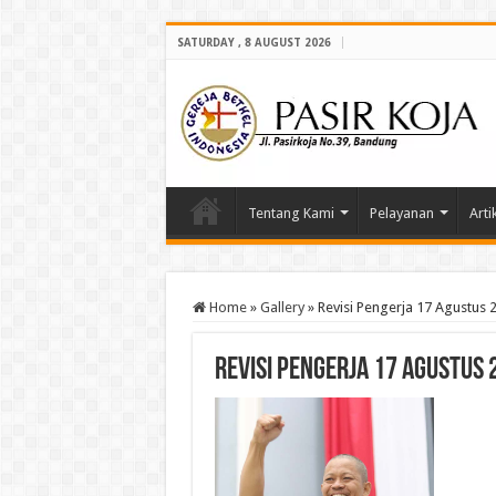
SATURDAY , 8 AUGUST 2026
Tentang Kami
Pelayanan
Arti
Home
»
Gallery
»
Revisi Pengerja 17 Agustus 
Revisi Pengerja 17 Agustus 