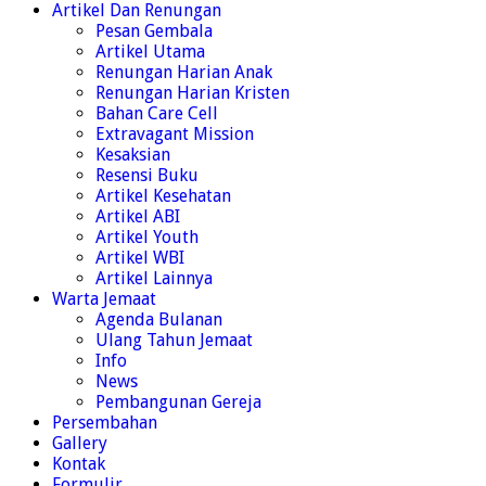
Artikel Dan Renungan
Pesan Gembala
Artikel Utama
Renungan Harian Anak
Renungan Harian Kristen
Bahan Care Cell
Extravagant Mission
Kesaksian
Resensi Buku
Artikel Kesehatan
Artikel ABI
Artikel Youth
Artikel WBI
Artikel Lainnya
Warta Jemaat
Agenda Bulanan
Ulang Tahun Jemaat
Info
News
Pembangunan Gereja
Persembahan
Gallery
Kontak
Formulir