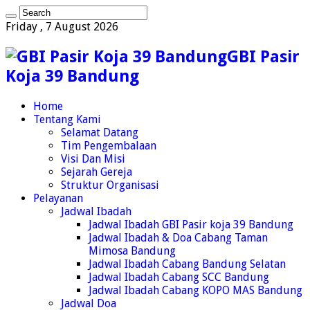
Friday , 7 August 2026
GBI Pasir
Koja 39 Bandung
Home
Tentang Kami
Selamat Datang
Tim Pengembalaan
Visi Dan Misi
Sejarah Gereja
Struktur Organisasi
Pelayanan
Jadwal Ibadah
Jadwal Ibadah GBI Pasir koja 39 Bandung
Jadwal Ibadah & Doa Cabang Taman
Mimosa Bandung
Jadwal Ibadah Cabang Bandung Selatan
Jadwal Ibadah Cabang SCC Bandung
Jadwal Ibadah Cabang KOPO MAS Bandung
Jadwal Doa