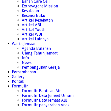
Bahan Care Cell
Extravagant Mission
Kesaksian
Resensi Buku
Artikel Kesehatan
Artikel ABI
Artikel Youth
Artikel WBI
Artikel Lainnya
Warta Jemaat
Agenda Bulanan
Ulang Tahun Jemaat
Info
News
Pembangunan Gereja
Persembahan
Gallery
Kontak
Formulir
Formulir Baptisan Air
Formulir Data Jemaat Umum
Formulir Data Jemaat ABI
Formulir penyerahan Anak