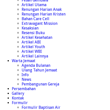
Pesan Gembala
Artikel Utama
Renungan Harian Anak
Renungan Harian Kristen
Bahan Care Cell
Extravagant Mission
Kesaksian
Resensi Buku
Artikel Kesehatan
Artikel ABI
Artikel Youth
Artikel WBI
Artikel Lainnya
Warta Jemaat
Agenda Bulanan
Ulang Tahun Jemaat
Info
News
Pembangunan Gereja
Persembahan
Gallery
Kontak
Formulir
Formulir Baptisan Air