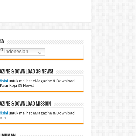
sa
Indonesian
azine & Download 39 News!
disini
untuk melihat eMagazine & Download
Pasir Koja 39 News!
azine & Download Mission
disini
untuk melihat eMagazine & Download
ion