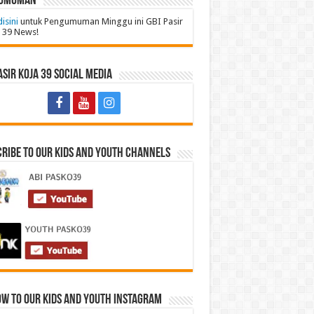
umuman
disini
untuk Pengumuman Minggu ini GBI Pasir
 39 News!
asir Koja 39 Social Media
ribe to Our Kids and Youth Channels
w to our Kids and Youth Instagram