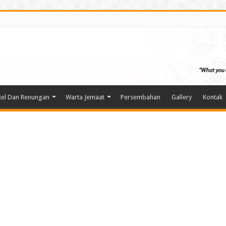
kel Dan Renungan
Warta Jemaat
Persembahan
Gallery
Kontak