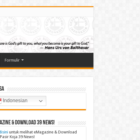
Formulir
sa
Indonesian
azine & Download 39 News!
disini
untuk melihat eMagazine & Download
Pasir Koja 39 News!