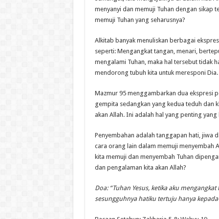
menyanyi dan memuji Tuhan dengan sikap te
memuji Tuhan yang seharusnya?
Alkitab banyak menuliskan berbagai ekspre
seperti: Mengangkat tangan, menari, bertepuk
mengalami Tuhan, maka hal tersebut tidak ha
mendorong tubuh kita untuk meresponi Dia.
Mazmur 95 menggambarkan dua ekspresi pe
gempita sedangkan yang kedua teduh dan k
akan Allah. Ini adalah hal yang penting yang h
Penyembahan adalah tanggapan hati, jiwa dan
cara orang lain dalam memuji menyembah Alla
kita memuji dan menyembah Tuhan dipengaru
dan pengalaman kita akan Allah?
Doa: “Tuhan Yesus, ketika aku mengangkat 
sesungguhnya hatiku tertuju hanya kepada