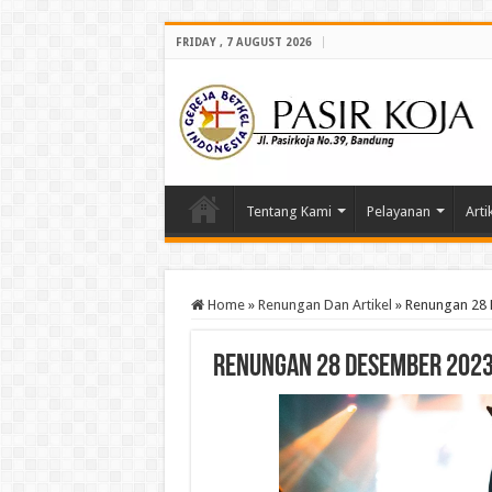
FRIDAY , 7 AUGUST 2026
Tentang Kami
Pelayanan
Arti
Home
»
Renungan Dan Artikel
»
Renungan 28
Renungan 28 Desember 202