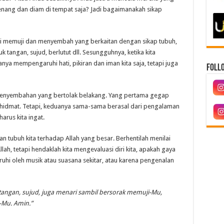
nang dan diam di tempat saja? Jadi bagaimanakah sikap
si memuji dan menyembah yang berkaitan dengan sikap tubuh,
 tangan, sujud, berlutut dll. Sesungguhnya, ketika kita
nya mempengaruhi hati, pikiran dan iman kita saja, tetapi juga
Follo
nyembahan yang bertolak belakang. Yang pertama gegap
hidmat. Tetapi, keduanya sama-sama berasal dari pengalaman
arus kita ingat.
 tubuh kita terhadap Allah yang besar. Berhentilah menilai
h, tetapi hendaklah kita mengevaluasi diri kita, apakah gaya
hi oleh musik atau suasana sekitar, atau karena pengenalan
tangan, sujud, juga menari sambil bersorak memuji-Mu,
-Mu. Amin.”