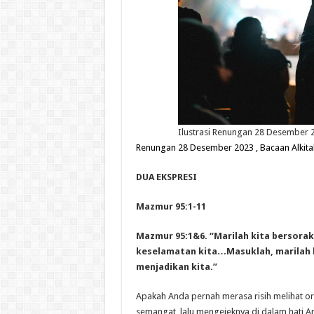
Ilustrasi Renungan 28 Desember 
Renungan 28
Desember 2023
, Bacaan Alkit
DUA EKSPRESI
Mazmur 95:1-11
Mazmur 95:1&6. “Marilah kita bersora
keselamatan kita…Masuklah, marilah 
menjadikan kita.”
Apakah Anda pernah merasa risih melihat 
semangat, lalu mengejeknya di dalam hati 