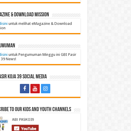
azine & Download Mission
disini
untuk melihat eMagazine & Download
ion
umuman
disini
untuk Pengumuman Minggu ini GBI Pasir
 39 News!
asir Koja 39 Social Media
ribe to Our Kids and Youth Channels